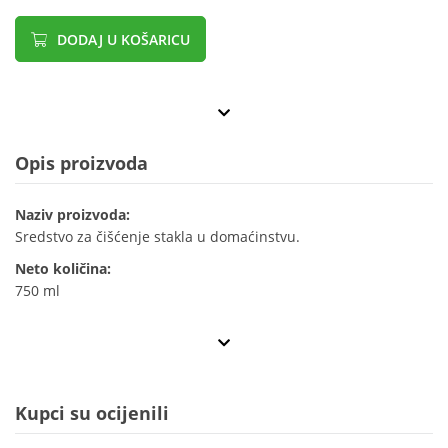
DODAJ U KOŠARICU
Opis proizvoda
Naziv proizvoda:
Sredstvo za čišćenje stakla u domaćinstvu.
Neto količina:
750 ml
Kupci su ocijenili