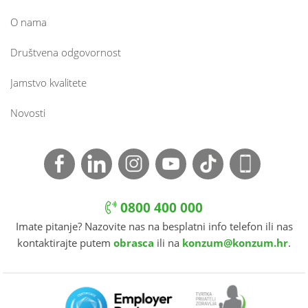
O nama
Društvena odgovornost
Jamstvo kvalitete
Novosti
0800 400 000
Imate pitanje? Nazovite nas na besplatni info telefon ili nas
kontaktirajte putem
obrasca
ili na
konzum@konzum.hr
.