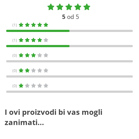
5
od 5
(1)
(1)
(0)
(0)
(0)
I ovi proizvodi bi vas mogli
zanimati...