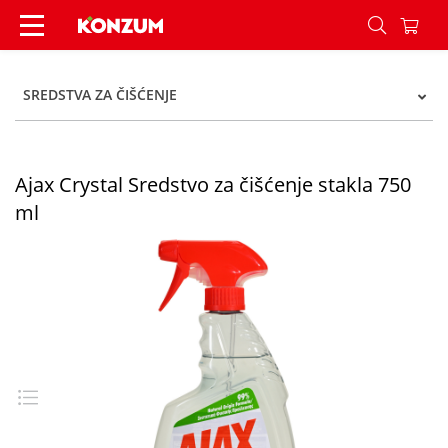
Ajax Crystal Sredstvo za čišćenje stakla 750 ml 
SREDSTVA ZA ČIŠĆENJE
Ajax Crystal Sredstvo za čišćenje stakla 750
ml