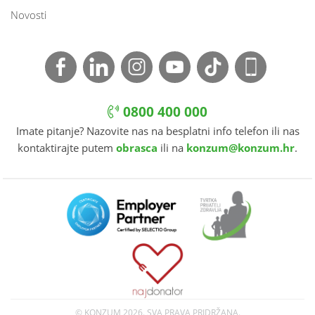
Novosti
0800 400 000
Imate pitanje? Nazovite nas na besplatni info telefon ili nas
kontaktirajte putem
obrasca
ili na
konzum@konzum.hr
.
© KONZUM
2026. SVA PRAVA PRIDRŽANA.