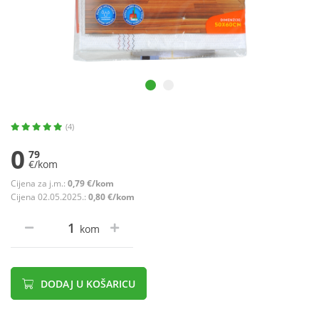
(4)
0
79
€/kom
Cijena za j.m.:
0,79 €/kom
Cijena 02.05.2025.:
0,80 €/kom
kom
DODAJ U KOŠARICU