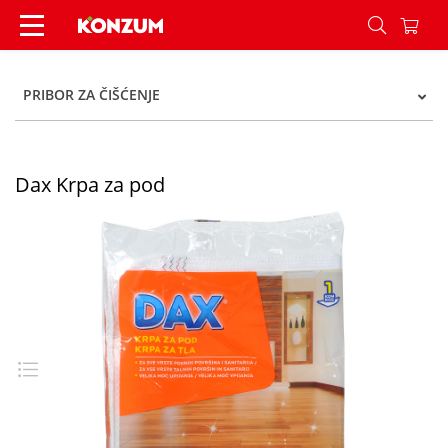
Dax Krpa za pod - Konzum
PRIBOR ZA ČIŠĆENJE
Dax Krpa za pod