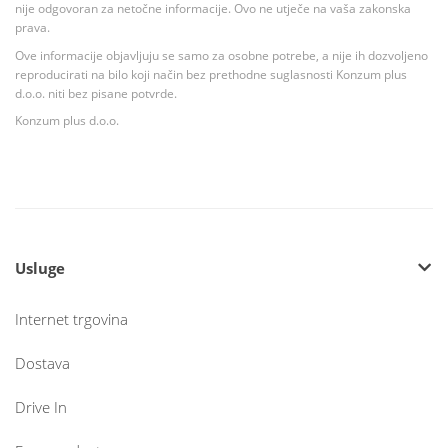
nije odgovoran za netočne informacije. Ovo ne utječe na vaša zakonska
prava.
Ove informacije objavljuju se samo za osobne potrebe, a nije ih dozvoljeno
reproducirati na bilo koji način bez prethodne suglasnosti Konzum plus
d.o.o. niti bez pisane potvrde.
Konzum plus d.o.o.
Usluge
Internet trgovina
Dostava
Drive In