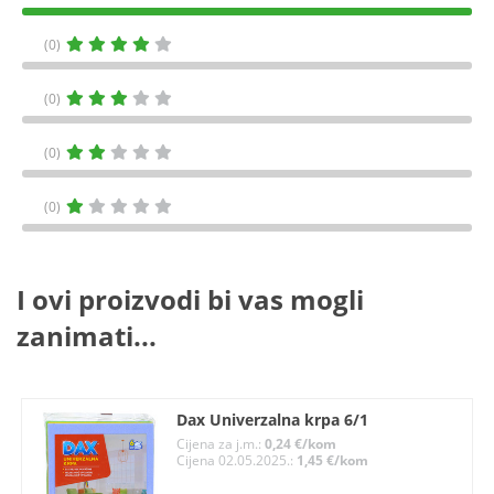
(0)
(0)
(0)
(0)
I ovi proizvodi bi vas mogli
zanimati...
Dax Univerzalna krpa 6/1
Cijena za j.m.:
0,24 €/kom
Cijena 02.05.2025.:
1,45 €/kom