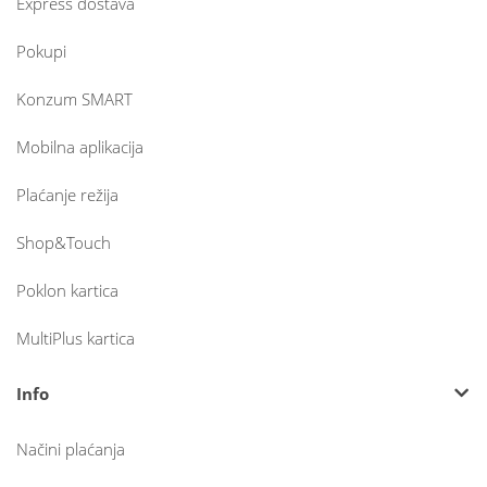
Express dostava
Pokupi
Konzum SMART
Mobilna aplikacija
Plaćanje režija
Shop&Touch
Poklon kartica
MultiPlus kartica
Info
Načini plaćanja