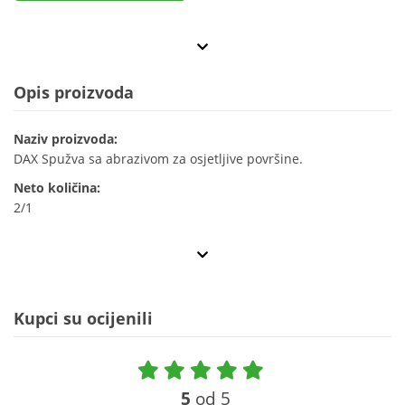
Opis proizvoda
Naziv proizvoda:
DAX Spužva sa abrazivom za osjetljive površine.
Neto količina:
2/1
Kupci su ocijenili
5
od 5