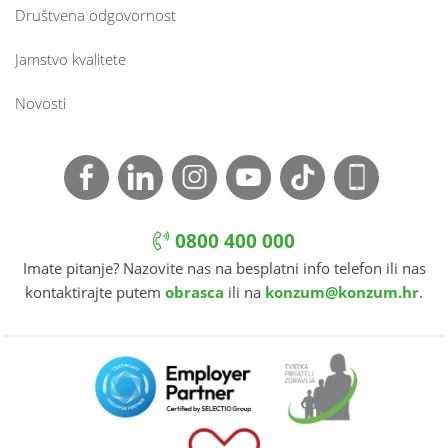
Društvena odgovornost
Jamstvo kvalitete
Novosti
0800 400 000
Imate pitanje? Nazovite nas na besplatni info telefon ili nas
kontaktirajte putem
obrasca
ili na
konzum@konzum.hr
.