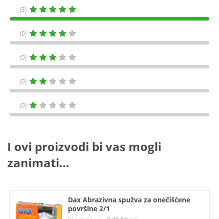
(3)
(0)
(0)
(0)
(0)
I ovi proizvodi bi vas mogli
zanimati...
Dax Abrazivna spužva za onečišćene
površine 2/1