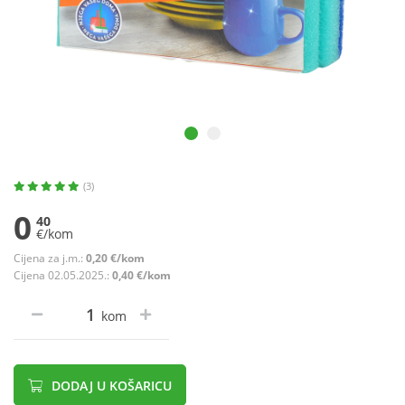
(3)
0
40
€/kom
Cijena za j.m.:
0,20 €/kom
Cijena 02.05.2025.:
0,40 €/kom
kom
DODAJ U KOŠARICU