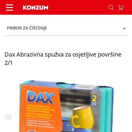
Dax Abrazivna spužva za osjetljive površine 2/1
PRIBOR ZA ČIŠĆENJE
Dax Abrazivna spužva za osjetljive površine
2/1