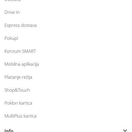
Drive In
Express dostava
Pokupi
Konzum SMART
Mobilna aplikacija
Plaćanje režija
Shop&Touch
Poklon kartica
MultiPlus kartica
Info