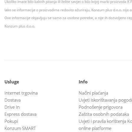
Ukoliko imate bilo kakvih pitanja ili želite savjet o bilo kojoj marki proizvoda
Iako se informacije o proizvodima redovito ažuriraju, Konzum plus d.o.o. nije
Ove informacije objavljuju se samo za osobne potrebe, a nije ih dozvoljeno rep
Konzum plus d.o.o.
Usluge
Info
Internet trgovina
Načini plaćanja
Dostava
Uvjeti iskorištavanja pogod
Drive In
Podnošenje prigovora
Express dostava
Zaštita osobnih podataka
Pokupi
Uvjeti i pravila korištenja
Konzum SMART
online platforme