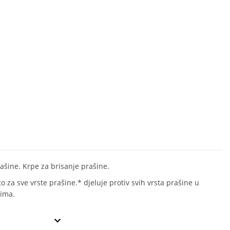
rašine. Krpe za brisanje prašine.
o za sve vrste prašine.* djeluje protiv svih vrsta prašine u
ima.