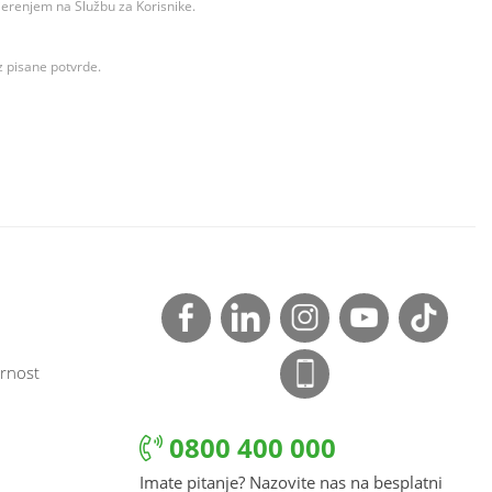
ovjerenjem na Službu za Korisnike.
z pisane potvrde.
rnost
0800 400 000
Imate pitanje? Nazovite nas na besplatni