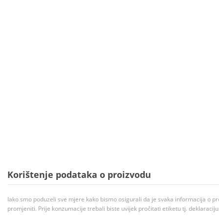
Korištenje podataka o proizvodu
Iako smo poduzeli sve mjere kako bismo osigurali da je svaka informacija o pr
promjeniti. Prije konzumacije trebali biste uvijek pročitati etiketu tj. deklaraci