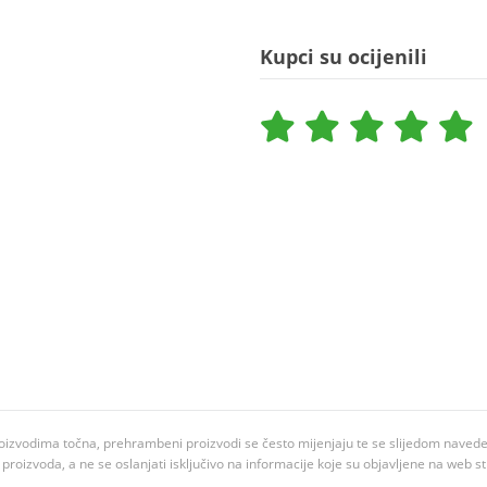
Kupci su ocijenili
oizvodima točna, prehrambeni proizvodi se često mijenjaju te se slijedom navedeno
ju proizvoda, a ne se oslanjati isključivo na informacije koje su objavljene na web st