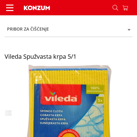
Vileda Spužvasta krpa 5/1 - Konzum
PRIBOR ZA ČIŠĆENJE
Vileda Spužvasta krpa 5/1