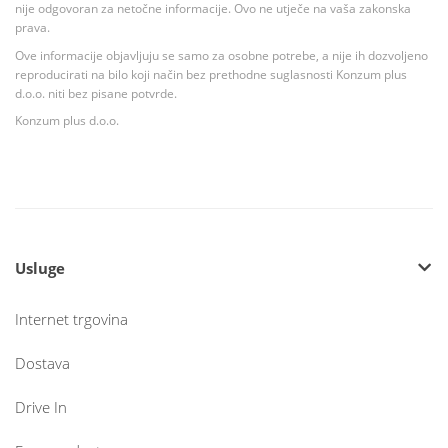
nije odgovoran za netočne informacije. Ovo ne utječe na vaša zakonska
prava.
Ove informacije objavljuju se samo za osobne potrebe, a nije ih dozvoljeno
reproducirati na bilo koji način bez prethodne suglasnosti Konzum plus
d.o.o. niti bez pisane potvrde.
Konzum plus d.o.o.
Usluge
Internet trgovina
Dostava
Drive In