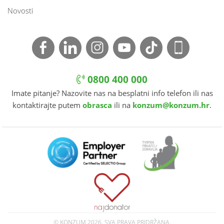
Novosti
0800 400 000
Imate pitanje? Nazovite nas na besplatni info telefon ili nas
kontaktirajte putem
obrasca
ili na
konzum@konzum.hr
.
© KONZUM
2026. SVA PRAVA PRIDRŽANA.