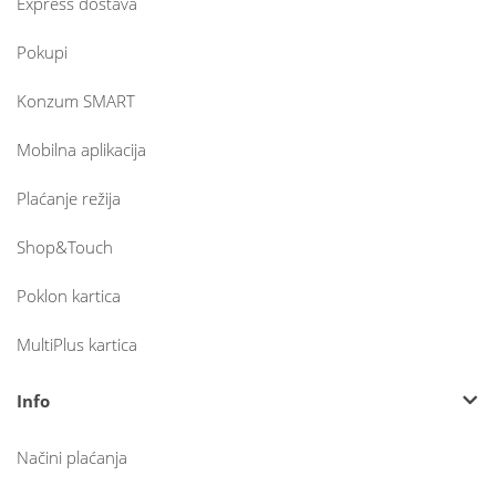
Express dostava
Pokupi
Konzum SMART
Mobilna aplikacija
Plaćanje režija
Shop&Touch
Poklon kartica
MultiPlus kartica
Info
Načini plaćanja