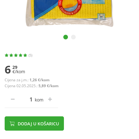
(5)
6
29
€/kom
Cijena za j.m.:
1,26 €/kom
Cijena 02.05.2025.:
5,89 €/kom
kom
DODAJ U KOŠARICU