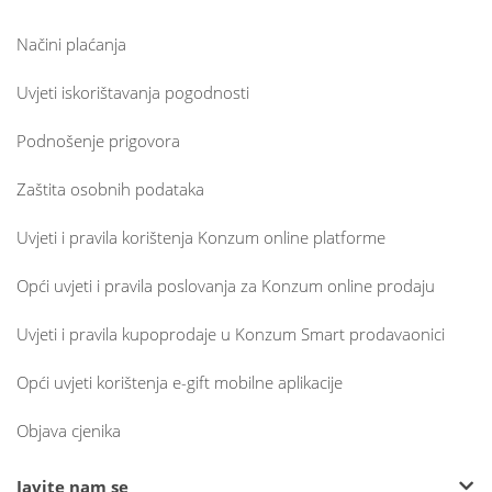
Načini plaćanja
Uvjeti iskorištavanja pogodnosti
Podnošenje prigovora
Zaštita osobnih podataka
Uvjeti i pravila korištenja Konzum online platforme
Opći uvjeti i pravila poslovanja za Konzum online prodaju
Uvjeti i pravila kupoprodaje u Konzum Smart prodavaonici
Opći uvjeti korištenja e-gift mobilne aplikacije
Objava cjenika
Javite nam se