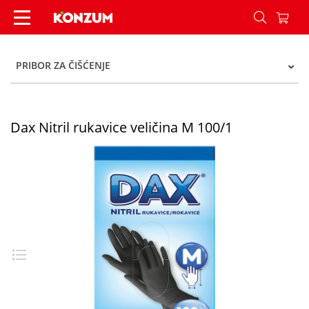
Dax Nitril rukavice veličina M 100/1 - Konzum
PRIBOR ZA ČIŠĆENJE
Dax Nitril rukavice veličina M 100/1