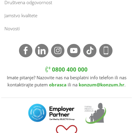
Društvena odgovornost
Jamstvo kvalitete
Novosti
0800 400 000
Imate pitanje? Nazovite nas na besplatni info telefon ili nas
kontaktirajte putem
obrasca
ili na
konzum@konzum.hr
.