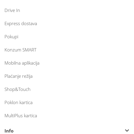
Drive In
Express dostava
Pokupi
Konzum SMART
Mobilna aplikacija
Plaćanje režija
Shop&Touch
Poklon kartica
MultiPlus kartica
Info