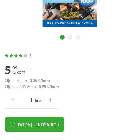
(3)
5
99
€/kom
Cijena za j.m.:
0,06 €/kom
Cijena 02.05.2025.:
5,99 €/kom
kom
DODAJ U KOŠARICU