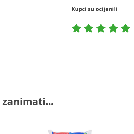
Kupci su ocijenili
 zanimati...