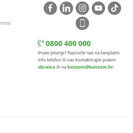
rnost
0800 400 000
Imate pitanje? Nazovite nas na besplatni
info telefon ili nas kontaktirajte putem
obrasca
ili na
konzum@konzum.hr
.