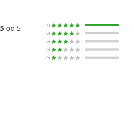
(1)
5
od 5
(0)
(0)
(0)
(0)