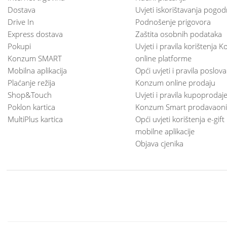
Dostava
Uvjeti iskorištavanja pogod
Drive In
Podnošenje prigovora
Express dostava
Zaštita osobnih podataka
Pokupi
Uvjeti i pravila korištenja
Konzum SMART
online platforme
Mobilna aplikacija
Opći uvjeti i pravila poslov
Plaćanje režija
Konzum online prodaju
Shop&Touch
Uvjeti i pravila kupoprodaj
Poklon kartica
Konzum Smart prodavaoni
MultiPlus kartica
Opći uvjeti korištenja e-gift
mobilne aplikacije
Objava cjenika