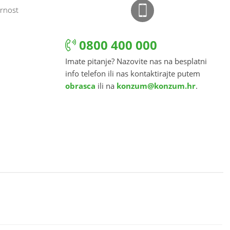
rnost
0800 400 000
Imate pitanje? Nazovite nas na besplatni
info telefon ili nas kontaktirajte putem
obrasca
ili na
konzum@konzum.hr
.