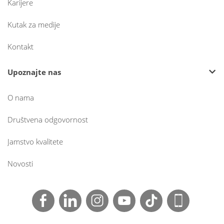
Karijere
Kutak za medije
Kontakt
Upoznajte nas
O nama
Društvena odgovornost
Jamstvo kvalitete
Novosti