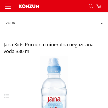
Jana Kids Prirodna mineralna negazirana voda 3
VODA
Jana Kids Prirodna mineralna negazirana
voda 330 ml