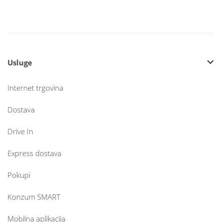
Usluge
Internet trgovina
Dostava
Drive In
Express dostava
Pokupi
Konzum SMART
Mobilna aplikacija