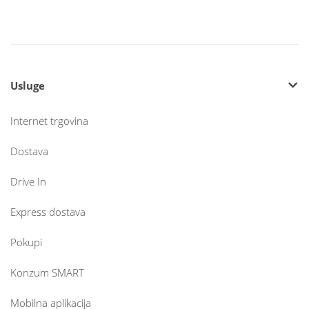
Usluge
Internet trgovina
Dostava
Drive In
Express dostava
Pokupi
Konzum SMART
Mobilna aplikacija