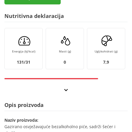
Nutritivna deklaracija
Energija (kJ/kcal)
Masti (g)
Ugljikohidrati (g)
131/31
0
7,9
Opis proizvoda
Naziv proizvoda:
Gazirano osvježavajuće bezalkoholno piće, sadrži šećer i