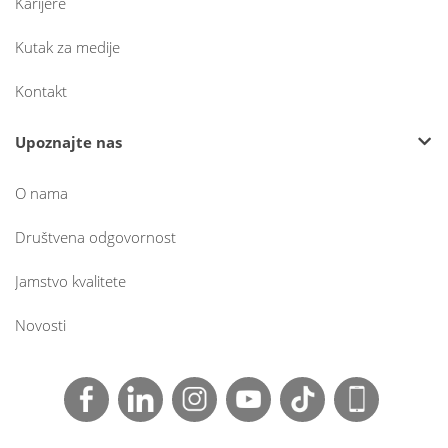
Karijere
Kutak za medije
Kontakt
Upoznajte nas
O nama
Društvena odgovornost
Jamstvo kvalitete
Novosti