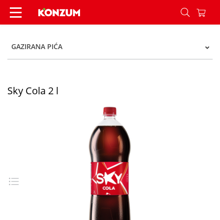
Sky Cola 2 l - Konzum
GAZIRANA PIĆA
Sky Cola 2 l