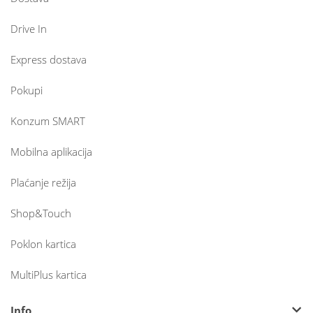
Drive In
Express dostava
Pokupi
Konzum SMART
Mobilna aplikacija
Plaćanje režija
Shop&Touch
Poklon kartica
MultiPlus kartica
Info