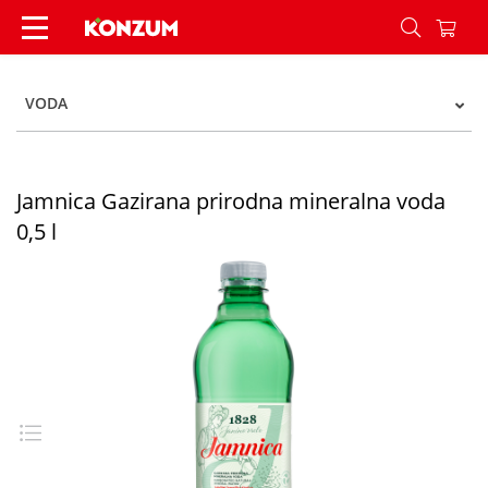
Jamnica Gazirana prirodna mineralna voda 0,5 l
VODA
Jamnica Gazirana prirodna mineralna voda
0,5 l