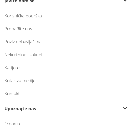
Javite nam se
Korisnička podrška
Pronađite nas
Poziv dobavljačima
Nekretnine i zakupi
Karijere
Kutak za medije
Kontakt
Upoznajte nas
O nama