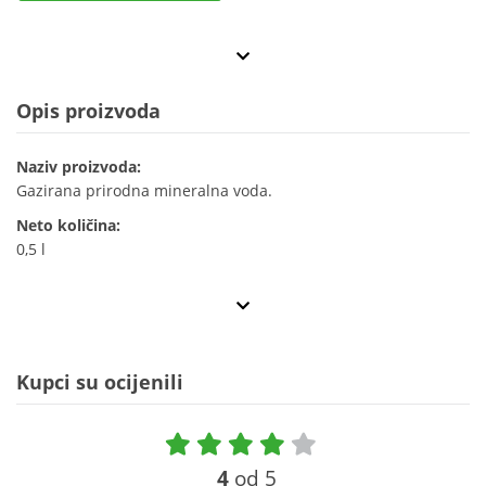
Opis proizvoda
Naziv proizvoda:
Gazirana prirodna mineralna voda.
Neto količina:
0,5 l
Kupci su ocijenili
4
od 5