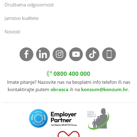
Društvena odgovornost
Jamstvo kvalitete
Novosti
0800 400 000
Imate pitanje? Nazovite nas na besplatni info telefon ili nas
kontaktirajte putem
obrasca
ili na
konzum@konzum.hr
.