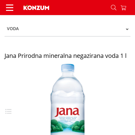
Jana Prirodna mineralna negazirana voda 1 l - 
VODA
Jana Prirodna mineralna negazirana voda 1 l