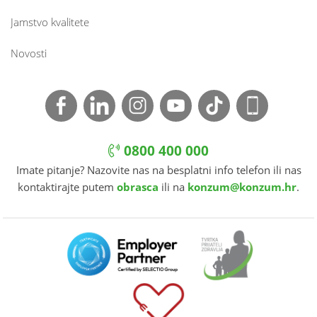
Jamstvo kvalitete
Novosti
0800 400 000
Imate pitanje? Nazovite nas na besplatni info telefon ili nas
kontaktirajte putem
obrasca
ili na
konzum@konzum.hr
.