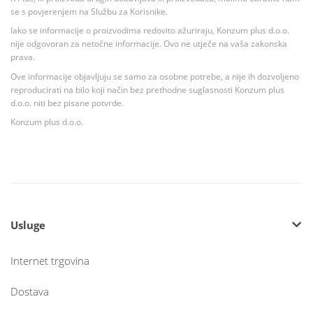
se s povjerenjem na Službu za Korisnike.
Iako se informacije o proizvodima redovito ažuriraju, Konzum plus d.o.o.
nije odgovoran za netočne informacije. Ovo ne utječe na vaša zakonska
prava.
Ove informacije objavljuju se samo za osobne potrebe, a nije ih dozvoljeno
reproducirati na bilo koji način bez prethodne suglasnosti Konzum plus
d.o.o. niti bez pisane potvrde.
Konzum plus d.o.o.
Usluge
Internet trgovina
Dostava