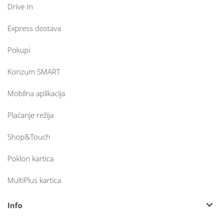
Drive In
Express dostava
Pokupi
Konzum SMART
Mobilna aplikacija
Plaćanje režija
Shop&Touch
Poklon kartica
MultiPlus kartica
Info