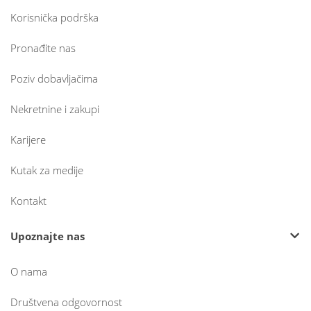
Korisnička podrška
Pronađite nas
Poziv dobavljačima
Nekretnine i zakupi
Karijere
Kutak za medije
Kontakt
Upoznajte nas
O nama
Društvena odgovornost