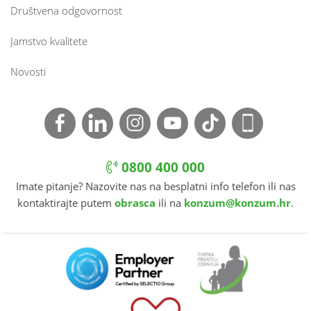
Društvena odgovornost
Jamstvo kvalitete
Novosti
0800 400 000
Imate pitanje? Nazovite nas na besplatni info telefon ili nas
kontaktirajte putem
obrasca
ili na
konzum@konzum.hr
.