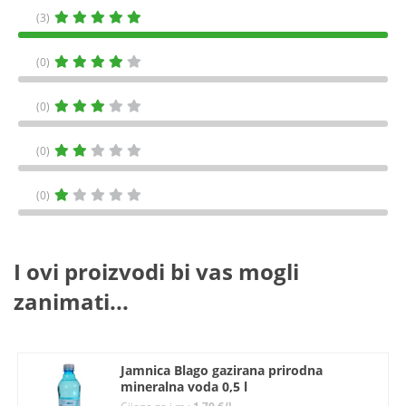
(3)
(0)
(0)
(0)
(0)
I ovi proizvodi bi vas mogli
zanimati...
Jamnica Blago gazirana prirodna
mineralna voda 0,5 l