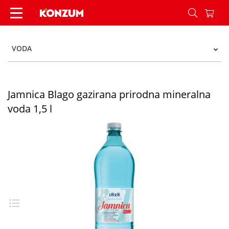
Jamnica Blago gazirana prirodna mineralna voda 
VODA
Jamnica Blago gazirana prirodna mineralna
voda 1,5 l