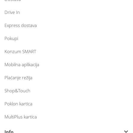
Drive In
Express dostava
Pokupi
Konzum SMART
Mobilna aplikacija
Plaćanje režija
Shop&Touch
Poklon kartica
MultiPlus kartica
Info