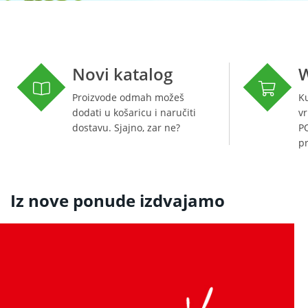
Novi katalog
Proizvode odmah možeš
Ku
dodati u košaricu i naručiti
vr
dostavu. Sjajno, zar ne?
PO
pr
Iz nove ponude izdvajamo