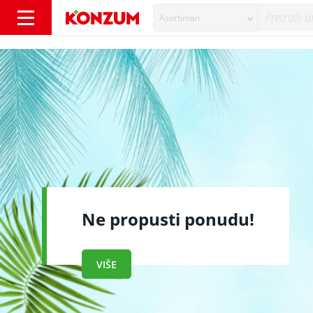
Asortiman
Naslovnica - Konzum
Vidimo se u Minute by Kon
SAZNAJ VIŠE