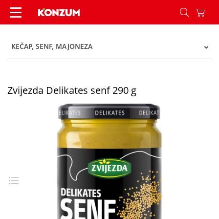
Zvijezda Delikates senf 290 g - Konzum
KEČAP, SENF, MAJONEZA
Zvijezda Delikates senf 290 g