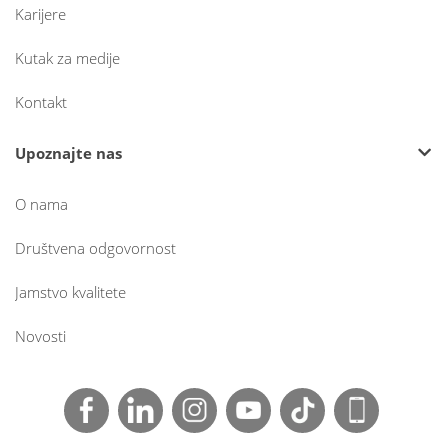
Karijere
Kutak za medije
Kontakt
Upoznajte nas
O nama
Društvena odgovornost
Jamstvo kvalitete
Novosti