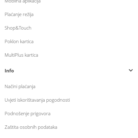
Mobilna aplikacija
Plaćanje režija
Shop&Touch
Poklon kartica
MultiPlus kartica
Info
Načini plaćanja
Uvjeti iskorištavanja pogodnosti
Podnošenje prigovora
Zaštita osobnih podataka