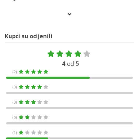
Kupci su ocijenili
4
od 5
(2)
(0)
(0)
(0)
(1)