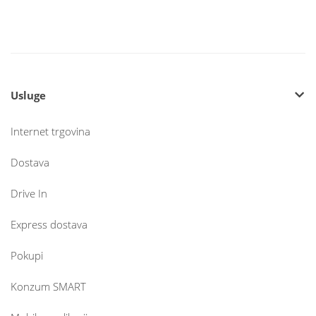
Usluge
Internet trgovina
Dostava
Drive In
Express dostava
Pokupi
Konzum SMART