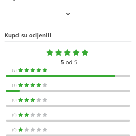
Kupci su ocijenili
5
od 5
(8)
(1)
(0)
(0)
(0)