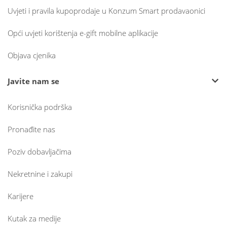
Uvjeti i pravila kupoprodaje u Konzum Smart prodavaonici
Opći uvjeti korištenja e-gift mobilne aplikacije
Objava cjenika
Javite nam se
Korisnička podrška
Pronađite nas
Poziv dobavljačima
Nekretnine i zakupi
Karijere
Kutak za medije