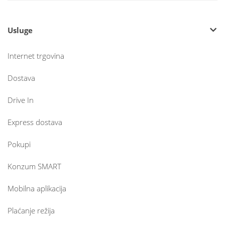
Usluge
Internet trgovina
Dostava
Drive In
Express dostava
Pokupi
Konzum SMART
Mobilna aplikacija
Plaćanje režija