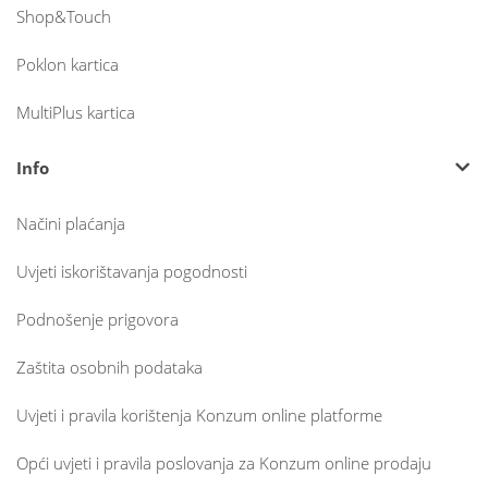
Shop&Touch
Poklon kartica
MultiPlus kartica
Info
Načini plaćanja
Uvjeti iskorištavanja pogodnosti
Podnošenje prigovora
Zaštita osobnih podataka
Uvjeti i pravila korištenja Konzum online platforme
Opći uvjeti i pravila poslovanja za Konzum online prodaju