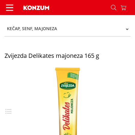
Zvijezda Delikates majoneza 165 g - Konzum
KEČAP, SENF, MAJONEZA
Zvijezda Delikates majoneza 165 g