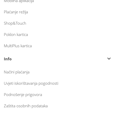
Mobilna aplikacija
Plaćanje režija
Shop&Touch
Poklon kartica
MultiPlus kartica
Info
Načini plaćanja
Uvjeti iskorištavanja pogodnosti
Podnošenje prigovora
Zaštita osobnih podataka