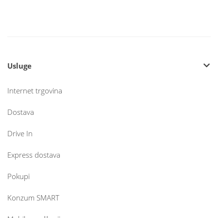
Usluge
Internet trgovina
Dostava
Drive In
Express dostava
Pokupi
Konzum SMART