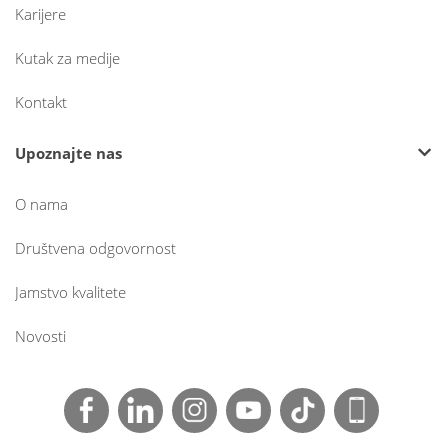
Karijere
Kutak za medije
Kontakt
Upoznajte nas
O nama
Društvena odgovornost
Jamstvo kvalitete
Novosti