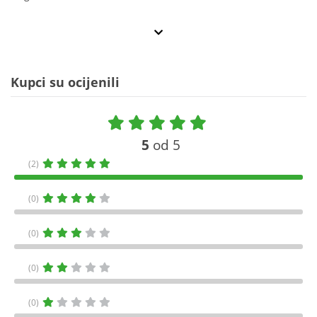
Kupci su ocijenili
5
od 5
(2)
(0)
(0)
(0)
(0)