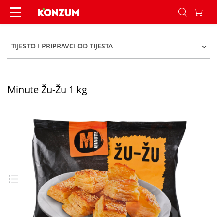
Minute Žu-Žu 1 kg - Konzum
TIJESTO I PRIPRAVCI OD TIJESTA
Minute Žu-Žu 1 kg