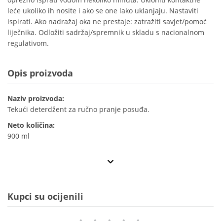
leće ukoliko ih nosite i ako se one lako uklanjaju. Nastaviti
ispirati. Ako nadražaj oka ne prestaje: zatražiti savjet/pomoć
liječnika. Odložiti sadržaj/spremnik u skladu s nacionalnom
regulativom.
Opis proizvoda
Naziv proizvoda:
Tekući deterdžent za ručno pranje posuđa.
Neto količina:
900 ml
Kupci su ocijenili