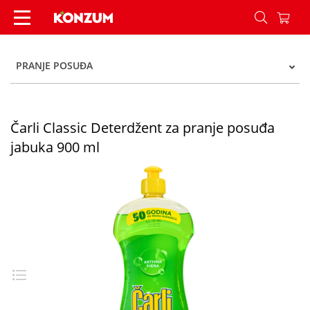
Čarli Classic Deterdžent za pranje posuđa jabuk
PRANJE POSUĐA
Čarli Classic Deterdžent za pranje posuđa
jabuka 900 ml