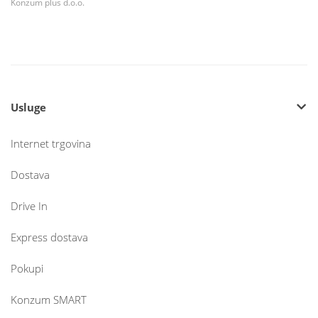
Konzum plus d.o.o.
Usluge
Internet trgovina
Dostava
Drive In
Express dostava
Pokupi
Konzum SMART