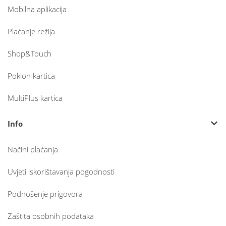
Mobilna aplikacija
Plaćanje režija
Shop&Touch
Poklon kartica
MultiPlus kartica
Info
Načini plaćanja
Uvjeti iskorištavanja pogodnosti
Podnošenje prigovora
Zaštita osobnih podataka