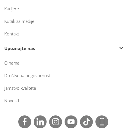
Karijere
Kutak za medije
Kontakt
Upoznajte nas
O nama
Društvena odgovornost
Jamstvo kvalitete
Novosti