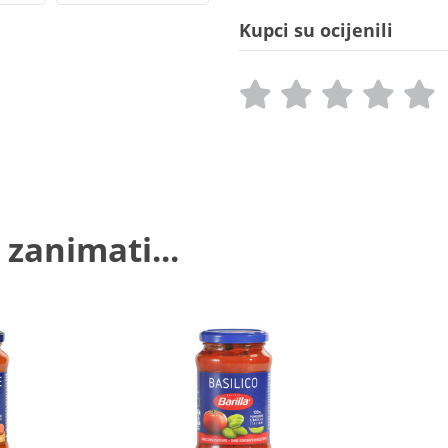
Kupci su ocijenili
 zanimati...