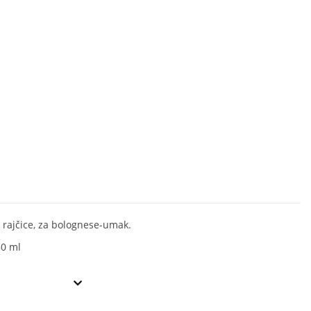
rajčice, za bolognese-umak.
80 ml