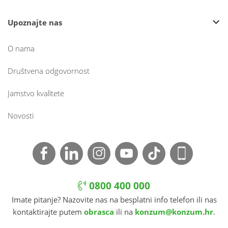
Upoznajte nas
O nama
Društvena odgovornost
Jamstvo kvalitete
Novosti
0800 400 000
Imate pitanje? Nazovite nas na besplatni info telefon ili nas
kontaktirajte putem
obrasca
ili na
konzum@konzum.hr
.