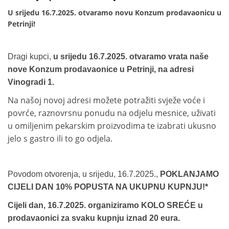
U srijedu 16.7.2025. otvaramo novu Konzum prodavaonicu u
Petrinji!
Dragi kupci,
u srijedu 16.7.2025. otvaramo vrata naše
nove Konzum prodavaonice u Petrinji, na adresi
Vinogradi 1.
Na našoj novoj adresi možete potražiti svježe voće i
povrće, raznovrsnu ponudu na odjelu mesnice, uživati
u omiljenim pekarskim proizvodima te izabrati ukusno
jelo s gastro ili to go odjela.
Povodom otvorenja, u srijedu, 16.7.2025.,
POKLANJAMO
CIJELI DAN 10% POPUSTA NA UKUPNU KUPNJU!*
Cijeli dan, 16.7.2025. organiziramo KOLO SREĆE u
prodavaonici za svaku kupnju iznad 20 eura.