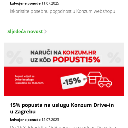
Izdvojene ponude
11.07.2025
Iskoristite posebnu pogodnost u Konzum webshopu
Sljedeća novost
15% popusta na uslugu Konzum Drive-in
u Zagrebu
Izdvojene ponude
15.07.2025
Do 16.8. iskoristite 15% popusta na uslugu Drive-in u