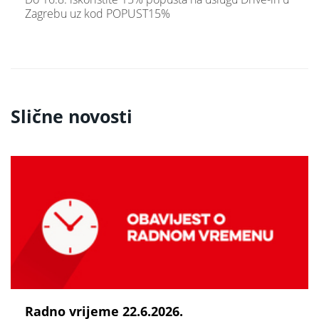
Zagrebu uz kod POPUST15%
Slične novosti
Radno vrijeme 22.6.2026.