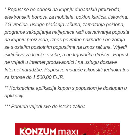
* Popust se ne odnosi na kupnju duhanskih proizvoda,
elektronskih bonova za mobitele, poklon kartica, tiskovina,
ZG vrećica, usluge plaćanja računa, zamatanja poklona,
programe sakupljanja naljepnica radi ostvarivanja popusta
na kupnju proizvoda, iznos povratne naknade i ne zbraja
se s ostalim postotnim popustima na iznos računa. Vrijedi
isključivo za fizičke osobe, a ne trgovačka društva. Popust
ne vrijedi u Internet prodavaonici i na uslugu dostave
Internet narudžbe. Popust je moguće iskoristiti jednokratno
za iznose do 1.500,00 EUR.
** Korisnicima aplikacije kupon s popustom je dostupan u
aplikaciji
*** Ponuda vrijedi sve do isteka zaliha