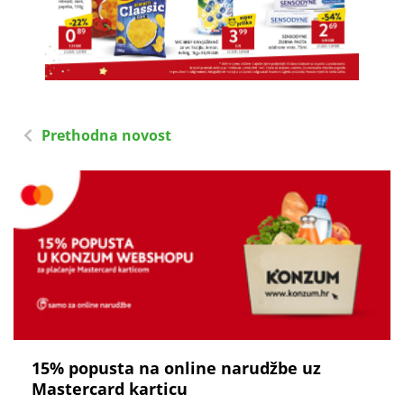
Prethodna novost
15% popusta na online narudžbe uz
Mastercard karticu