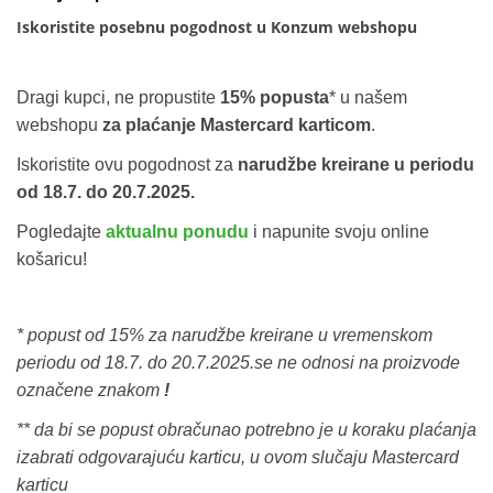
Iskoristite posebnu pogodnost u Konzum webshopu
Dragi kupci, ne propustite
15% popusta
* u našem
webshopu
za plaćanje Mastercard karticom
.
Iskoristite ovu pogodnost za
narudžbe kreirane u periodu
od 18.7. do 20.7.2025.
Pogledajte
aktualnu ponudu
i napunite svoju online
košaricu!
* popust od 15% za narudžbe kreirane u vremenskom
periodu od 18.7. do 20.7.2025.se ne odnosi na proizvode
označene znakom
!
** da bi se popust obračunao potrebno je u koraku plaćanja
izabrati odgovarajuću karticu, u ovom slučaju Mastercard
karticu