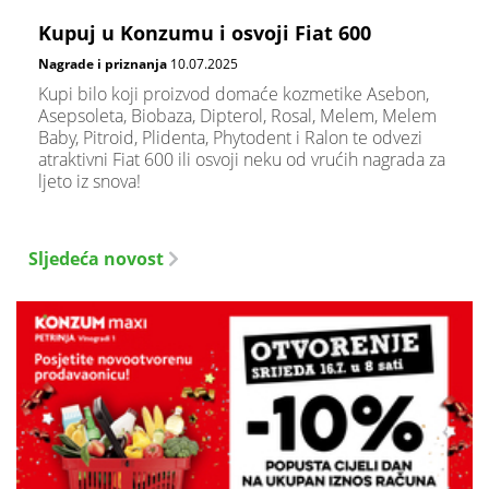
Kupuj u Konzumu i osvoji Fiat 600
Nagrade i priznanja
10.07.2025
Kupi bilo koji proizvod domaće kozmetike Asebon,
Asepsoleta, Biobaza, Dipterol, Rosal, Melem, Melem
Baby, Pitroid, Plidenta, Phytodent i Ralon te odvezi
atraktivni Fiat 600 ili osvoji neku od vrućih nagrada za
ljeto iz snova!
Sljedeća novost