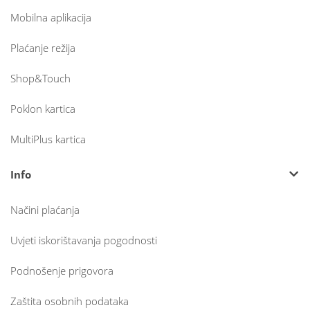
Mobilna aplikacija
Plaćanje režija
Shop&Touch
Poklon kartica
MultiPlus kartica
Info
Načini plaćanja
Uvjeti iskorištavanja pogodnosti
Podnošenje prigovora
Zaštita osobnih podataka