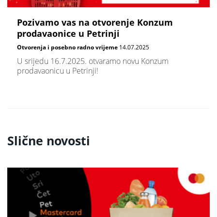
Pozivamo vas na otvorenje Konzum
prodavaonice u Petrinji
Otvorenja i posebno radno vrijeme
14.07.2025
U srijedu 16.7.2025. otvaramo novu Konzum
prodavaonicu u Petrinji!
Slične novosti