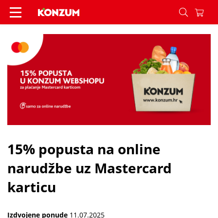
15% popusta na online narudžbe uz Mastercard ka
15% popusta na online
narudžbe uz Mastercard
karticu
Izdvojene ponude
11.07.2025