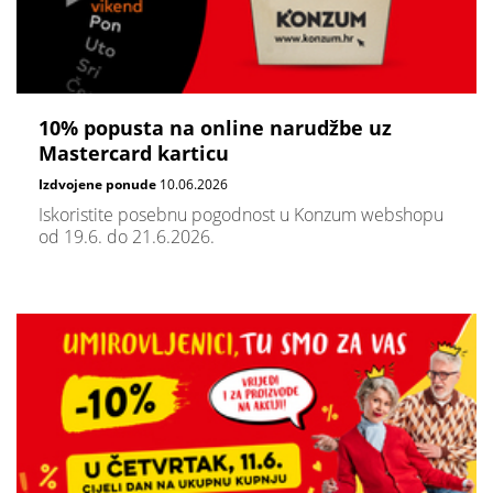
10% popusta na online narudžbe uz
Mastercard karticu
Izdvojene ponude
10.06.2026
Iskoristite posebnu pogodnost u Konzum webshopu
od 19.6. do 21.6.2026.