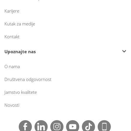
Karijere
Kutak za medije
Kontakt
Upoznajte nas
O nama
Društvena odgovornost
Jamstvo kvalitete
Novosti