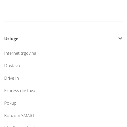
Usluge
Internet trgovina
Dostava
Drive In
Express dostava
Pokupi
Konzum SMART