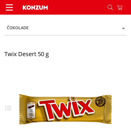
Twix Desert 50 g - Konzum
ČOKOLADE
Twix Desert 50 g