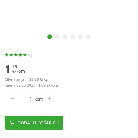
(1)
1
19
€/kom
Cijena za j.m.:
23,80 €/kg
Cijena 02.05.2025.:
1,09 €/kom
kom
DODAJ U KOŠARICU