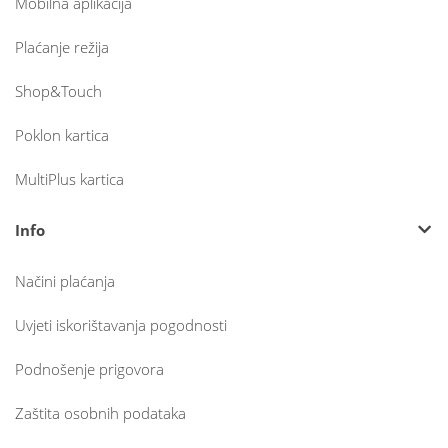
Mobilna aplikacija
Plaćanje režija
Shop&Touch
Poklon kartica
MultiPlus kartica
Info
Načini plaćanja
Uvjeti iskorištavanja pogodnosti
Podnošenje prigovora
Zaštita osobnih podataka