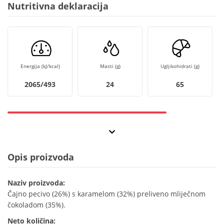
Nutritivna deklaracija
Energija (kJ/kcal)
Masti (g)
Ugljikohidrati (g)
2065/493
24
65
Opis proizvoda
Naziv proizvoda:
Čajno pecivo (26%) s karamelom (32%) preliveno mliječnom
čokoladom (35%).
Neto količina: