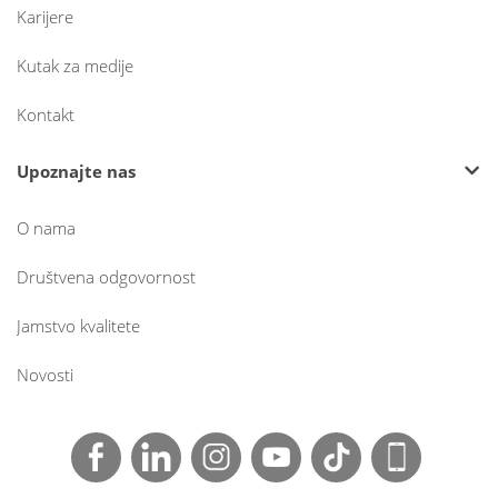
Karijere
Kutak za medije
Kontakt
Upoznajte nas
O nama
Društvena odgovornost
Jamstvo kvalitete
Novosti