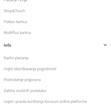
Shop&Touch
Poklon kartica
MultiPlus kartica
Info
Načini plaćanja
Uvjeti iskorištavanja pogodnosti
Podnošenje prigovora
Zaštita osobnih podataka
Uvjeti i pravila korištenja Konzum online platforme