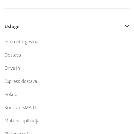
Usluge
Internet trgovina
Dostava
Drive In
Express dostava
Pokupi
Konzum SMART
Mobilna aplikacija
Plaćanje režija