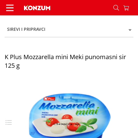
K Plus Mozzarella mini Meki punomasni sir 125 
SIREVI I PRIPRAVCI
K Plus Mozzarella mini Meki punomasni sir
125 g