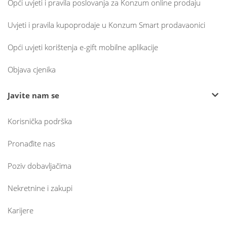
Opći uvjeti i pravila poslovanja za Konzum online prodaju
Uvjeti i pravila kupoprodaje u Konzum Smart prodavaonici
Opći uvjeti korištenja e-gift mobilne aplikacije
Objava cjenika
Javite nam se
Korisnička podrška
Pronađite nas
Poziv dobavljačima
Nekretnine i zakupi
Karijere