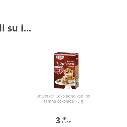
 su i...
Dr.Oetker Čokoladne kapi od
tamne čokolade 75 g
3
49
€/kom