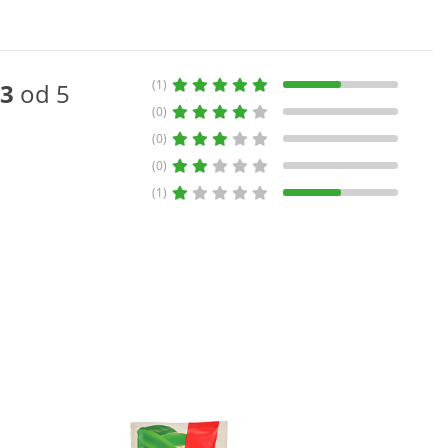
(1)
3
od 5
(0)
(0)
(0)
(1)