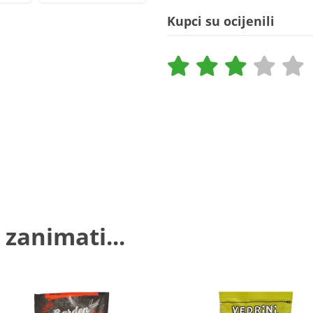
Kupci su ocijenili
 zanimati...