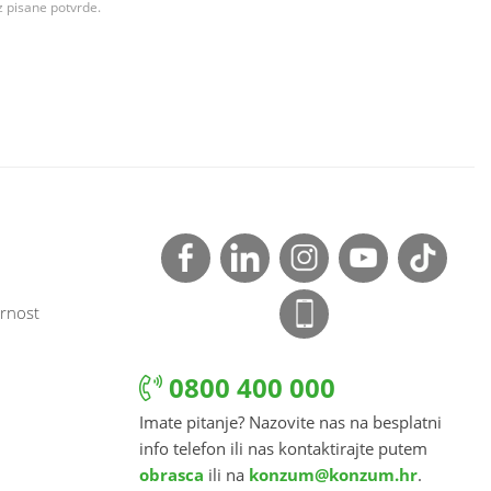
z pisane potvrde.
rnost
0800 400 000
Imate pitanje? Nazovite nas na besplatni
info telefon ili nas kontaktirajte putem
obrasca
ili na
konzum@konzum.hr
.