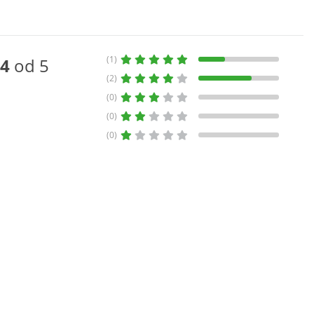
(1)
4
od 5
(2)
(0)
(0)
(0)