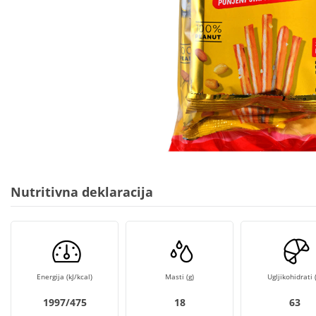
Nutritivna deklaracija
Energija (kJ/kcal)
Masti (g)
Ugljikohidrati (
1997/475
18
63