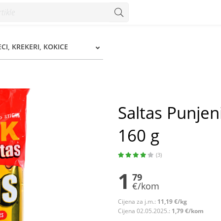
160 g - Konzum
ECI, KREKERI, KOKICE
Saltas Punjeni 
160 g
(3)
1
79
€/kom
Cijena za j.m.:
11,19 €/kg
Cijena 02.05.2025.:
1,79 €/kom