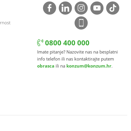
rnost
0800 400 000
Imate pitanje? Nazovite nas na besplatni
info telefon ili nas kontaktirajte putem
obrasca
ili na
konzum@konzum.hr
.