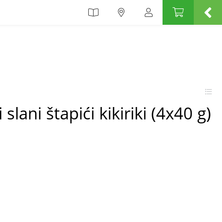
slani štapići kikiriki (4x40 g)