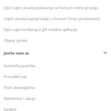
Opći uvjeti i pravila poslovanja za Konzum online prodaju
Uvjeti i pravila kupoprodaje u Konzum Smart prodavaonici
Opći uvjeti korištenja e-gift mobilne aplikacije
Objava cjenika
Javite nam se
Korisnička podrška
Pronađite nas
Poziv dobavljačima
Nekretnine i zakupi
Karijere