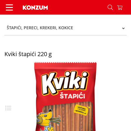
Kviki štapići 220 g - Konzum
ŠTAPIĆI, PERECI, KREKERI, KOKICE
Kviki štapići 220 g