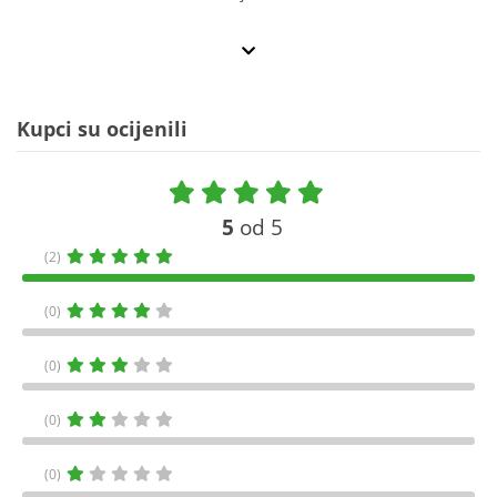
Kupci su ocijenili
5
od 5
(2)
(0)
(0)
(0)
(0)