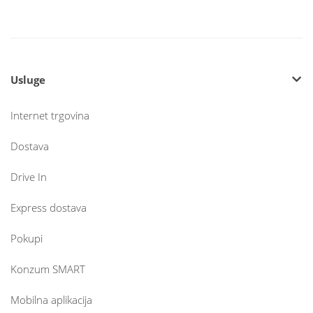
Usluge
Internet trgovina
Dostava
Drive In
Express dostava
Pokupi
Konzum SMART
Mobilna aplikacija