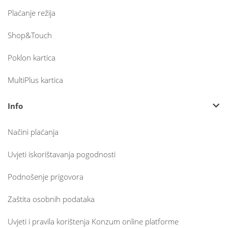
Plaćanje režija
Shop&Touch
Poklon kartica
MultiPlus kartica
Info
Načini plaćanja
Uvjeti iskorištavanja pogodnosti
Podnošenje prigovora
Zaštita osobnih podataka
Uvjeti i pravila korištenja Konzum online platforme