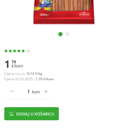
(2)
1
79
€/kom
Cijena za j.m.:
8,14 €/kg
Cijena 02.05.2025.:
1,79 €/kom
kom
DODAJ U KOŠARICU