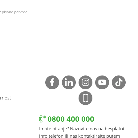
z pisane potvrde.
rnost
0800 400 000
Imate pitanje? Nazovite nas na besplatni
info telefon ili nas kontaktirajte putem