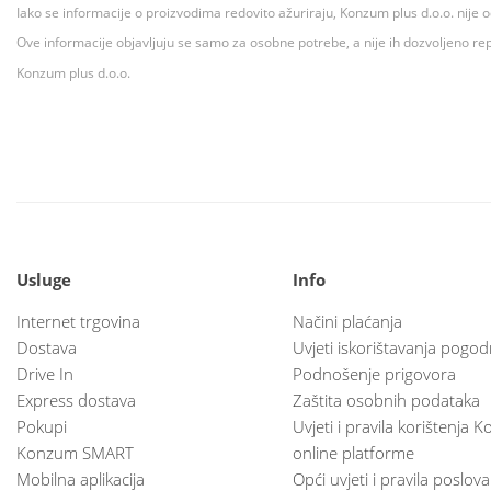
Iako se informacije o proizvodima redovito ažuriraju, Konzum plus d.o.o. nije
Ove informacije objavljuju se samo za osobne potrebe, a nije ih dozvoljeno rep
Konzum plus d.o.o.
Usluge
Info
Internet trgovina
Načini plaćanja
Dostava
Uvjeti iskorištavanja pogod
Drive In
Podnošenje prigovora
Express dostava
Zaštita osobnih podataka
Pokupi
Uvjeti i pravila korištenja
Konzum SMART
online platforme
Mobilna aplikacija
Opći uvjeti i pravila poslov