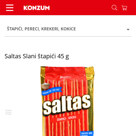
Saltas Slani štapići 45 g - Konzum
ŠTAPIĆI, PERECI, KREKERI, KOKICE
Saltas Slani štapići 45 g