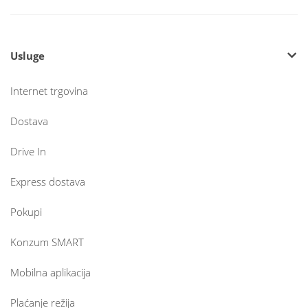
Usluge
Internet trgovina
Dostava
Drive In
Express dostava
Pokupi
Konzum SMART
Mobilna aplikacija
Plaćanje režija