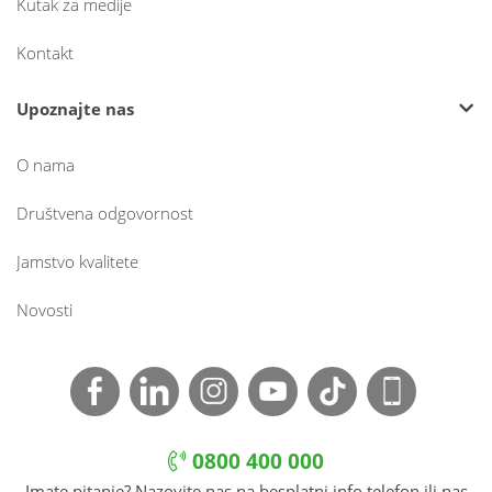
Kutak za medije
Kontakt
Upoznajte nas
O nama
Društvena odgovornost
Jamstvo kvalitete
Novosti
0800 400 000
Imate pitanje? Nazovite nas na besplatni info telefon ili nas