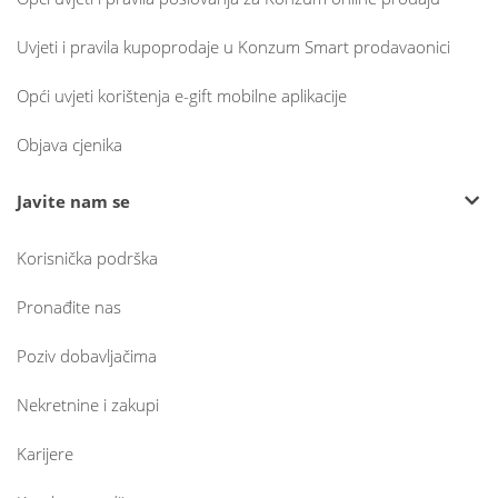
Uvjeti i pravila kupoprodaje u Konzum Smart prodavaonici
Opći uvjeti korištenja e-gift mobilne aplikacije
Objava cjenika
Javite nam se
Korisnička podrška
Pronađite nas
Poziv dobavljačima
Nekretnine i zakupi
Karijere