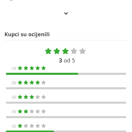
Kupci su ocijenili
3
od 5
(3)
(0)
(0)
(0)
(2)