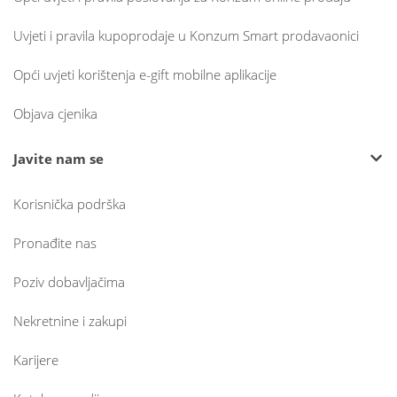
Uvjeti i pravila kupoprodaje u Konzum Smart prodavaonici
Opći uvjeti korištenja e-gift mobilne aplikacije
Objava cjenika
Javite nam se
Korisnička podrška
Pronađite nas
Poziv dobavljačima
Nekretnine i zakupi
Karijere