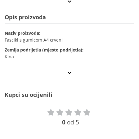
Opis proizvoda
Naziv proizvoda:
Fascikl s gumicom A4 crveni
Zemlja podrijetla (mjesto podrijetla):
Kina
Kupci su ocijenili
0
od 5