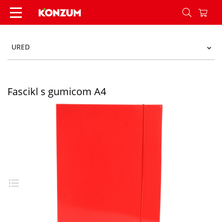
Fascikl s gumicom A4 - Konzum
URED
Fascikl s gumicom A4