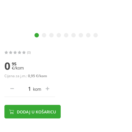
(0)
0
95
€/kom
Cijena za j.m.:
0,95 €/kom
kom
DODAJ U KOŠARICU