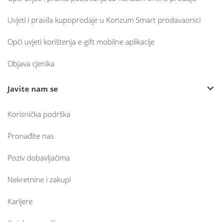
Uvjeti i pravila kupoprodaje u Konzum Smart prodavaonici
Opći uvjeti korištenja e-gift mobilne aplikacije
Objava cjenika
Javite nam se
Korisnička podrška
Pronađite nas
Poziv dobavljačima
Nekretnine i zakupi
Karijere