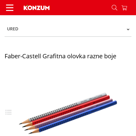
Faber-Castell Grafitna olovka razne boje - Konzu
URED
Faber-Castell Grafitna olovka razne boje