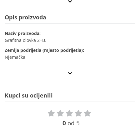
Opis proizvoda
Naziv proizvoda:
Grafitna olovka 2=B.
Zemlja podrijetla (mjesto podrijetla):
Njemačka
Kupci su ocijenili
0
od 5