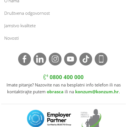
O nama
Društvena odgovornost
Jamstvo kvalitete
Novosti
0800 400 000
Imate pitanje? Nazovite nas na besplatni info telefon ili nas
kontaktirajte putem
obrasca
ili na
konzum@konzum.hr
.