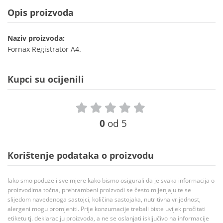
Opis proizvoda
Naziv proizvoda:
Fornax Registrator A4.
Kupci su ocijenili
0
od 5
Korištenje podataka o proizvodu
Iako smo poduzeli sve mjere kako bismo osigurali da je svaka informacija o
proizvodima točna, prehrambeni proizvodi se često mijenjaju te se
slijedom navedenoga sastojci, količina sastojaka, nutritivna vrijednost,
alergeni mogu promjeniti. Prije konzumacije trebali biste uvijek pročitati
etiketu tj. deklaraciju proizvoda, a ne se oslanjati isključivo na informacije