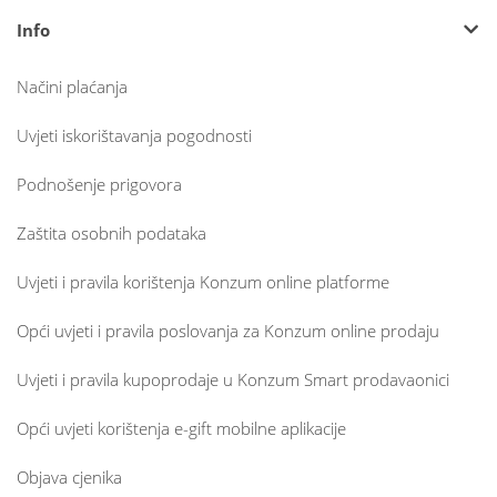
Info
Načini plaćanja
Uvjeti iskorištavanja pogodnosti
Podnošenje prigovora
Zaštita osobnih podataka
Uvjeti i pravila korištenja Konzum online platforme
Opći uvjeti i pravila poslovanja za Konzum online prodaju
Uvjeti i pravila kupoprodaje u Konzum Smart prodavaonici
Opći uvjeti korištenja e-gift mobilne aplikacije
Objava cjenika