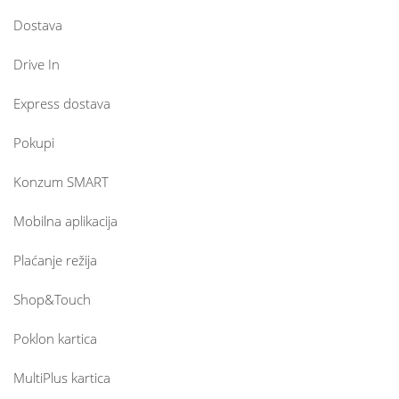
Dostava
Drive In
Express dostava
Pokupi
Konzum SMART
Mobilna aplikacija
Plaćanje režija
Shop&Touch
Poklon kartica
MultiPlus kartica