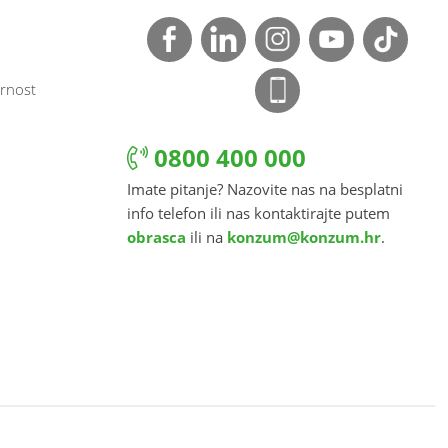
rnost
0800 400 000
Imate pitanje? Nazovite nas na besplatni
info telefon ili nas kontaktirajte putem
obrasca
ili na
konzum@konzum.hr
.