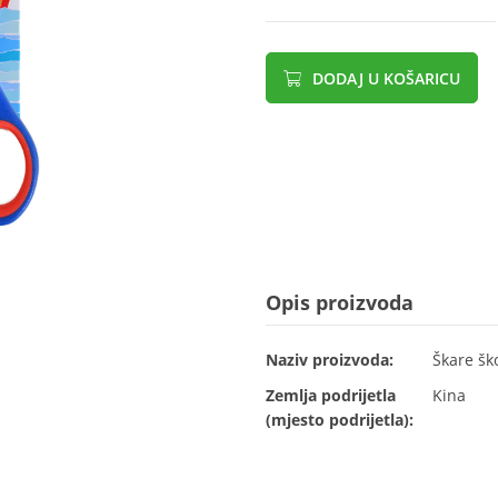
DODAJ U KOŠARICU
Opis proizvoda
Naziv proizvoda:
Škare šk
Zemlja podrijetla
Kina
(mjesto podrijetla):