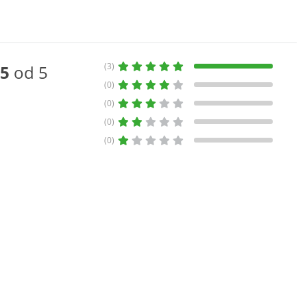
(3)
5
od 5
(0)
(0)
(0)
(0)