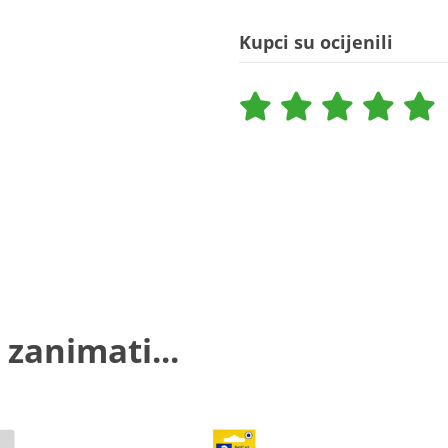
Kupci su ocijenili
 zanimati...