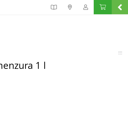
enzura 1 l