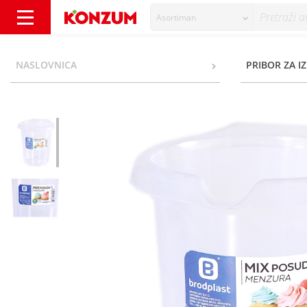
Asortiman
Mix posuda-menzura 1 l - Konzum
NASLOVNICA
PRIBOR ZA I