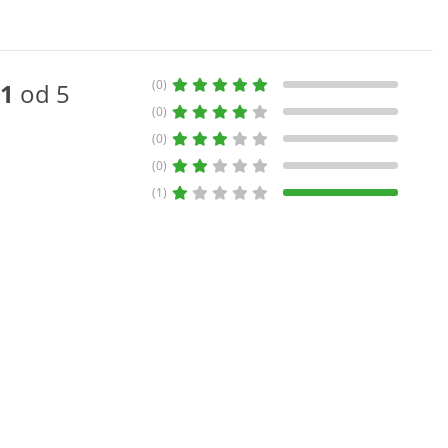
(0)
1
od 5
(0)
(0)
(0)
(1)