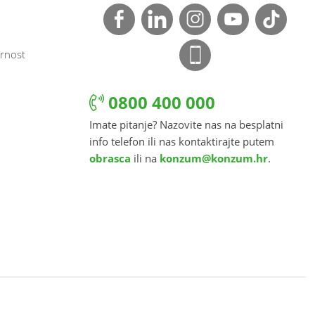
rnost
0800 400 000
Imate pitanje? Nazovite nas na besplatni
info telefon ili nas kontaktirajte putem
obrasca
ili na
konzum@konzum.hr
.