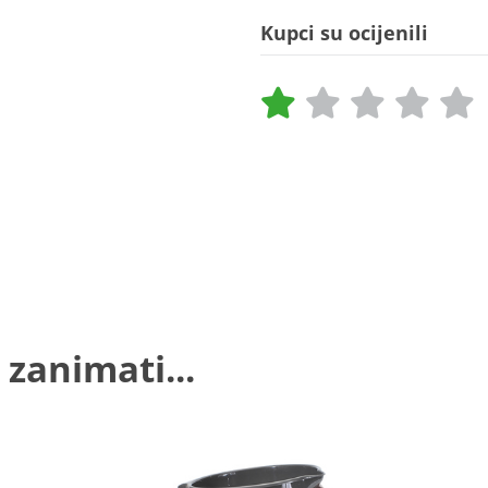
Kupci su ocijenili
 zanimati...