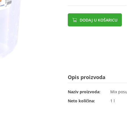
DODAJ U KOŠARICU
Opis proizvoda
Naziv proizvoda:
Mix pos
Neto količina:
1 l