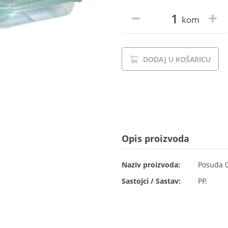
kom
DODAJ U KOŠARICU
Opis proizvoda
Naziv proizvoda:
Posuda 0,
Sastojci / Sastav:
PP.