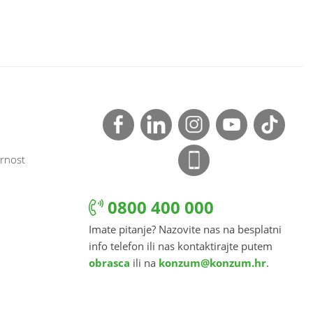
rnost
0800 400 000
Imate pitanje? Nazovite nas na besplatni
info telefon ili nas kontaktirajte putem
obrasca
ili na
konzum@konzum.hr
.