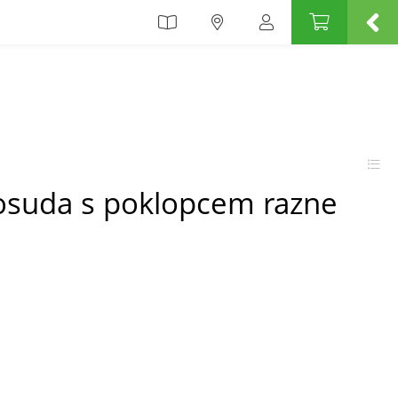
osuda s poklopcem razne