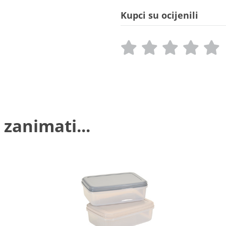
Kupci su ocijenili
 zanimati...