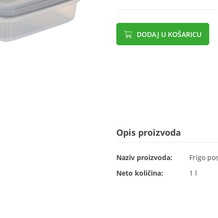
DODAJ U KOŠARICU
Opis proizvoda
Naziv proizvoda:
Frigo po
Neto količina:
1 l