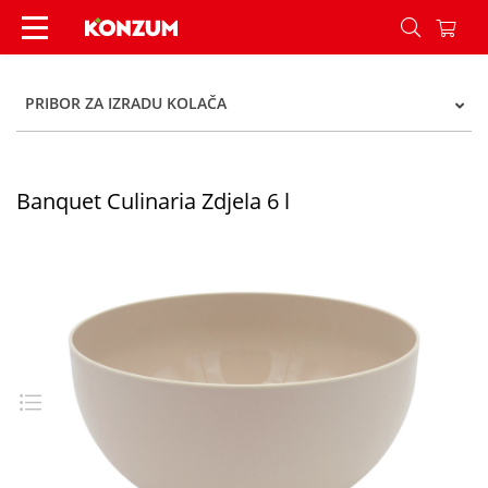
Banquet Culinaria Zdjela 6 l - Konzum
PRIBOR ZA IZRADU KOLAČA
Banquet Culinaria Zdjela 6 l