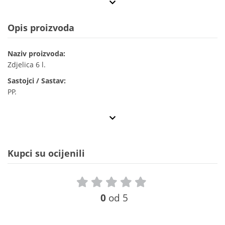
Opis proizvoda
Naziv proizvoda:
Zdjelica 6 l.
Sastojci / Sastav:
PP.
Kupci su ocijenili
0
od 5