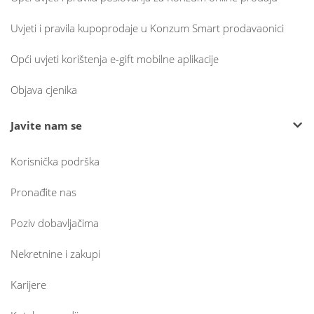
Uvjeti i pravila kupoprodaje u Konzum Smart prodavaonici
Opći uvjeti korištenja e-gift mobilne aplikacije
Objava cjenika
Javite nam se
Korisnička podrška
Pronađite nas
Poziv dobavljačima
Nekretnine i zakupi
Karijere