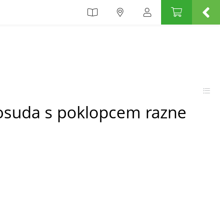
osuda s poklopcem razne