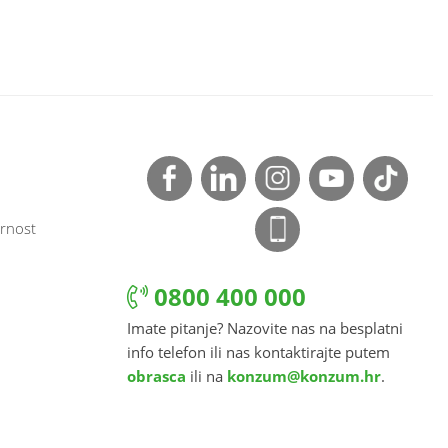
rnost
0800 400 000
Imate pitanje? Nazovite nas na besplatni
info telefon ili nas kontaktirajte putem
obrasca
ili na
konzum@konzum.hr
.