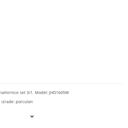
namirnice set 3/1. Model: JHD1605W
l izrade: porculan