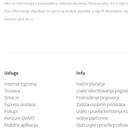
Iako se informacije o proizvodima redovito ažuriraju, Konzum plus d.o.o. nije
Ove informacije objavljuju se samo za osobne potrebe, a nije ih dozvoljeno rep
Konzum plus d.o.o.
Usluge
Info
Internet trgovina
Načini plaćanja
Dostava
Uvjeti iskorištavanja pogod
Drive In
Podnošenje prigovora
Express dostava
Zaštita osobnih podataka
Pokupi
Uvjeti i pravila korištenja
Konzum SMART
online platforme
Mobilna aplikacija
Opći uvjeti i pravila poslov