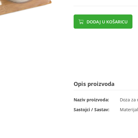
DODAJ U KOŠARICU
Opis proizvoda
Naziv proizvoda:
Doza za 
Sastojci / Sastav:
Materija