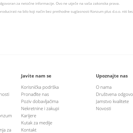
 odgovoran za netočne informacije. Ovo ne utječe na vaša zakonska prava.
roducirati na bilo koji način bez prethodne suglasnosti Konzum plus d.o.o. niti be
Javite nam se
Upoznajte nas
Korisnička podrška
O nama
nosti
Pronađite nas
Društvena odgovo
Poziv dobavljačima
Jamstvo kvalitete
Nekretnine i zakupi
Novosti
 Konzum
Karijere
Kutak za medije
anja za
Kontakt