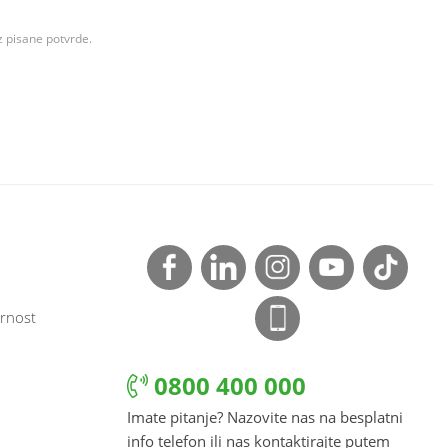
z pisane potvrde.
rnost
0800 400 000
Imate pitanje? Nazovite nas na besplatni
info telefon ili nas kontaktirajte putem