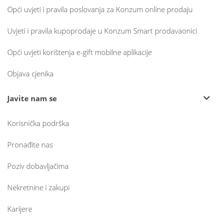
Opći uvjeti i pravila poslovanja za Konzum online prodaju
Uvjeti i pravila kupoprodaje u Konzum Smart prodavaonici
Opći uvjeti korištenja e-gift mobilne aplikacije
Objava cjenika
Javite nam se
Korisnička podrška
Pronađite nas
Poziv dobavljačima
Nekretnine i zakupi
Karijere