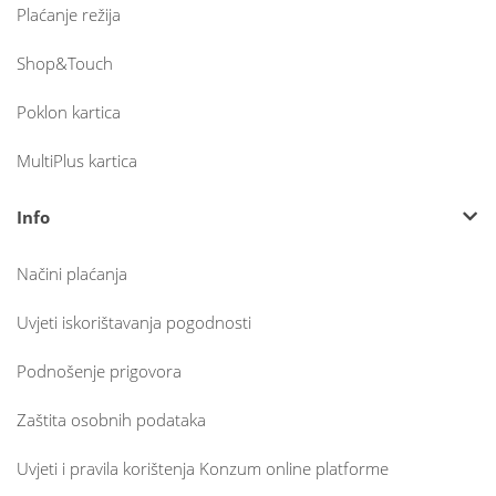
Plaćanje režija
Shop&Touch
Poklon kartica
MultiPlus kartica
Info
Načini plaćanja
Uvjeti iskorištavanja pogodnosti
Podnošenje prigovora
Zaštita osobnih podataka
Uvjeti i pravila korištenja Konzum online platforme