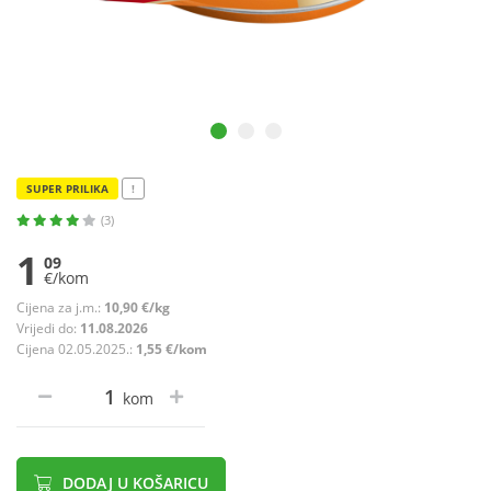
SUPER PRILIKA
!
(3)
1
09
€/kom
Cijena za j.m.:
10,90 €/kg
Vrijedi do:
11.08.2026
Cijena 02.05.2025.:
1,55 €/kom
kom
DODAJ U KOŠARICU