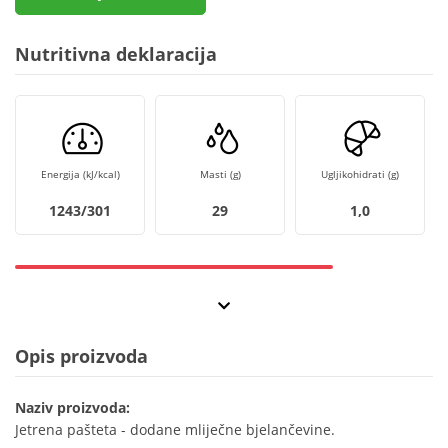
Nutritivna deklaracija
Energija (kJ/kcal)
Masti (g)
Ugljikohidrati (g)
1243/301
29
1,0
Opis proizvoda
Naziv proizvoda:
Jetrena pašteta - dodane mliječne bjelančevine.