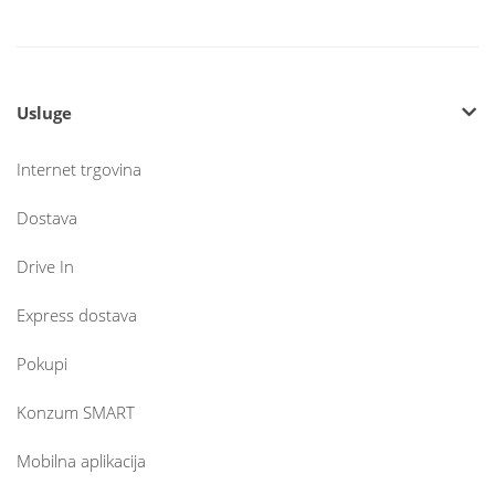
Usluge
Internet trgovina
Dostava
Drive In
Express dostava
Pokupi
Konzum SMART
Mobilna aplikacija