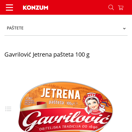
Gavrilović Jetrena pašteta 100 g - Konzum
PAŠTETE
Gavrilović Jetrena pašteta 100 g