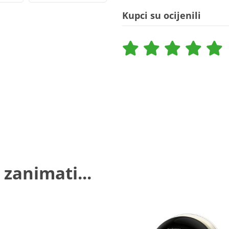
Kupci su ocijenili
 zanimati...