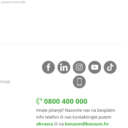
z pisane potvrde.
rnost
0800 400 000
Imate pitanje? Nazovite nas na besplatni
info telefon ili nas kontaktirajte putem
obrasca
ili na
konzum@konzum.hr
.