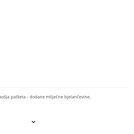
košja pašteta - dodane mliječne bjelančevine.