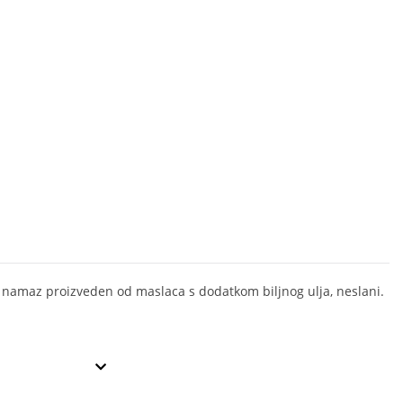
 namaz proizveden od maslaca s dodatkom biljnog ulja, neslani.