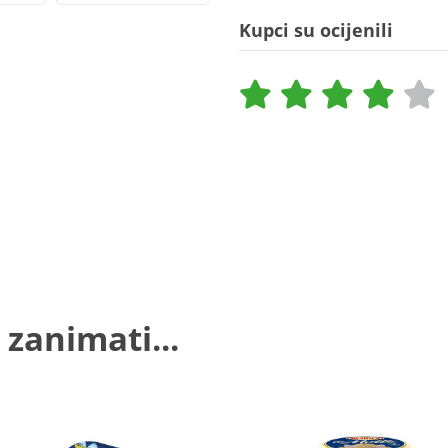
Kupci su ocijenili
 zanimati...