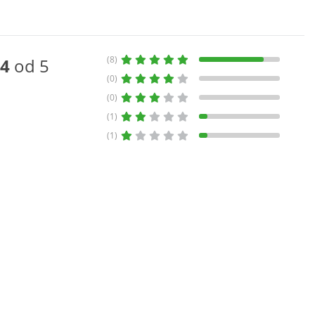
(8)
4
od 5
(0)
(0)
(1)
(1)