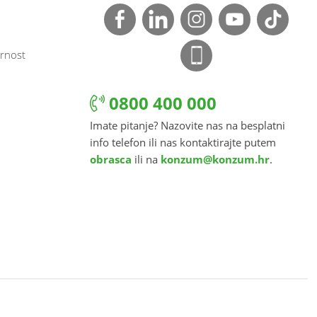
rnost
0800 400 000
Imate pitanje? Nazovite nas na besplatni
info telefon ili nas kontaktirajte putem
obrasca
ili na
konzum@konzum.hr
.