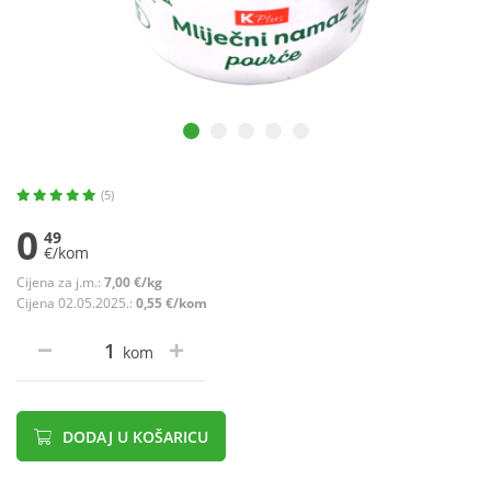
(5)
0
49
€/kom
Cijena za j.m.:
7,00 €/kg
Cijena 02.05.2025.:
0,55 €/kom
kom
DODAJ U KOŠARICU