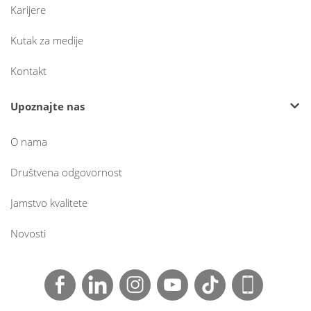
Karijere
Kutak za medije
Kontakt
Upoznajte nas
O nama
Društvena odgovornost
Jamstvo kvalitete
Novosti