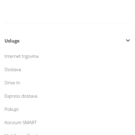
Usluge
Internet trgovina
Dostava
Drive In
Express dostava
Pokupi
Konzum SMART