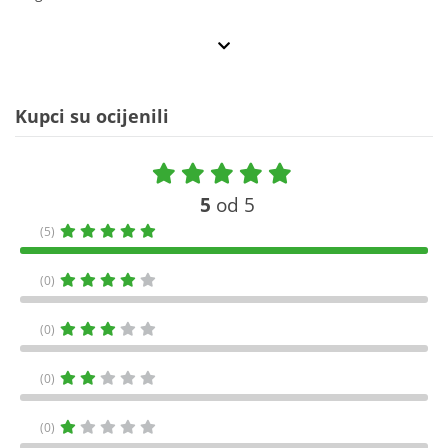
Kupci su ocijenili
5
od 5
(5)
(0)
(0)
(0)
(0)