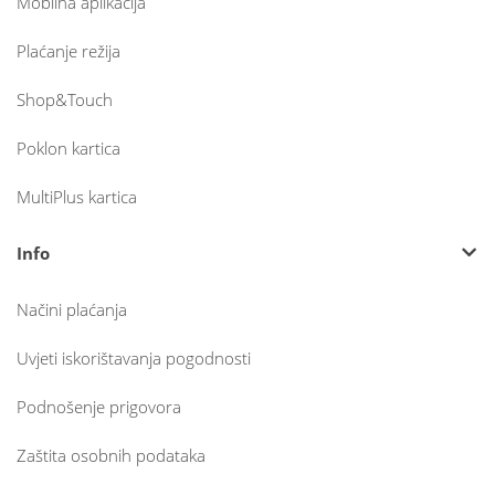
Mobilna aplikacija
Plaćanje režija
Shop&Touch
Poklon kartica
MultiPlus kartica
Info
Načini plaćanja
Uvjeti iskorištavanja pogodnosti
Podnošenje prigovora
Zaštita osobnih podataka