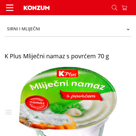
K Plus Mliječni namaz s povrćem 70 g - Konzum
SIRNI I MLIJEČNI
K Plus Mliječni namaz s povrćem 70 g