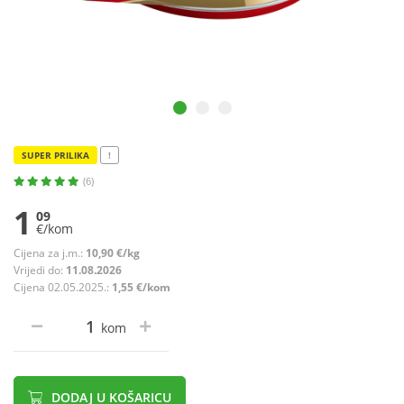
SUPER PRILIKA
!
(6)
1
09
€/kom
Cijena za j.m.:
10,90 €/kg
Vrijedi do:
11.08.2026
Cijena 02.05.2025.:
1,55 €/kom
kom
DODAJ U KOŠARICU