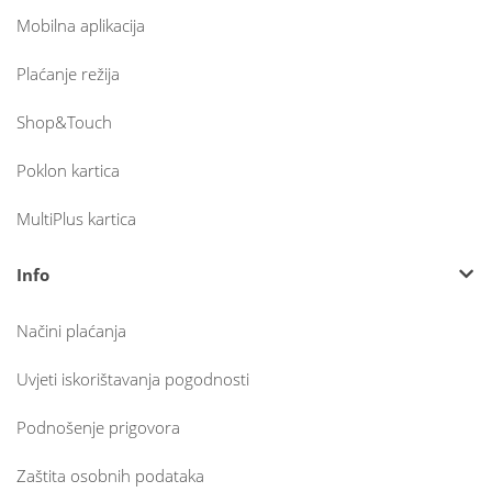
Mobilna aplikacija
Plaćanje režija
Shop&Touch
Poklon kartica
MultiPlus kartica
Info
Načini plaćanja
Uvjeti iskorištavanja pogodnosti
Podnošenje prigovora
Zaštita osobnih podataka