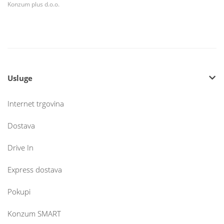
Konzum plus d.o.o.
Usluge
Internet trgovina
Dostava
Drive In
Express dostava
Pokupi
Konzum SMART