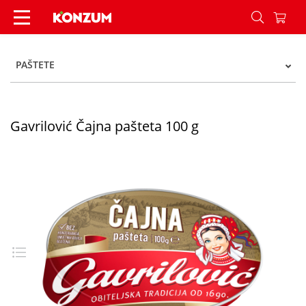
Gavrilović Čajna pašteta 100 g - Konzum
PAŠTETE
Gavrilović Čajna pašteta 100 g