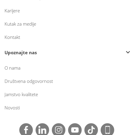
Karijere
Kutak za medije
Kontakt
Upoznajte nas
O nama
Društvena odgovornost
Jamstvo kvalitete
Novosti