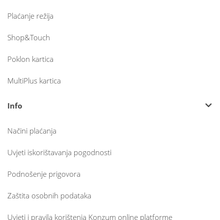
Plaćanje režija
Shop&Touch
Poklon kartica
MultiPlus kartica
Info
Načini plaćanja
Uvjeti iskorištavanja pogodnosti
Podnošenje prigovora
Zaštita osobnih podataka
Uvjeti i pravila korištenja Konzum online platforme