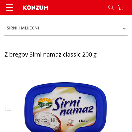
Z bregov Sirni namaz classic 200 g - Konzum
SIRNI I MLIJEČNI
Z bregov Sirni namaz classic 200 g