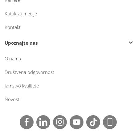
Karijere
Kutak za medije
Kontakt
Upoznajte nas
O nama
Društvena odgovornost
Jamstvo kvalitete
Novosti