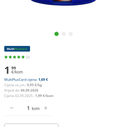
Multi
PlusCard
(2)
1
99
€/kom
MultiPlusCard cijena:
1,69 €
Cijena za j.m.:
9,95 €/kg
Vrijedi do:
06.09.2026
Cijena 02.05.2025.:
1,99 €/kom
kom