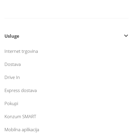
Usluge
Internet trgovina
Dostava
Drive In
Express dostava
Pokupi
Konzum SMART
Mobilna aplikacija