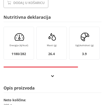
DODAJ U KOŠARICU
Nutritivna deklaracija
Energija (kJ/kcal)
Masti (g)
Ugljikohidrati (g)
1180/282
26.4
3.9
Opis proizvoda
Neto količina: