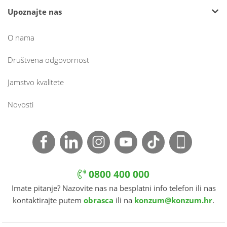
Upoznajte nas
O nama
Društvena odgovornost
Jamstvo kvalitete
Novosti
0800 400 000
Imate pitanje? Nazovite nas na besplatni info telefon ili nas
kontaktirajte putem
obrasca
ili na
konzum@konzum.hr
.