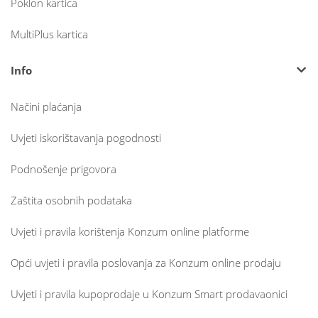
Poklon kartica
MultiPlus kartica
Info
Načini plaćanja
Uvjeti iskorištavanja pogodnosti
Podnošenje prigovora
Zaštita osobnih podataka
Uvjeti i pravila korištenja Konzum online platforme
Opći uvjeti i pravila poslovanja za Konzum online prodaju
Uvjeti i pravila kupoprodaje u Konzum Smart prodavaonici