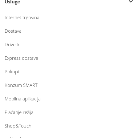
Usluge
Internet trgovina
Dostava
Drive In
Express dostava
Pokupi
Konzum SMART
Mobilna aplikacija
Plaćanje režija
Shop&Touch