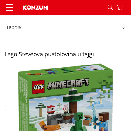
Lego Steveova pustolovina u tajgi - Konzum
LEGO®
Lego Steveova pustolovina u tajgi