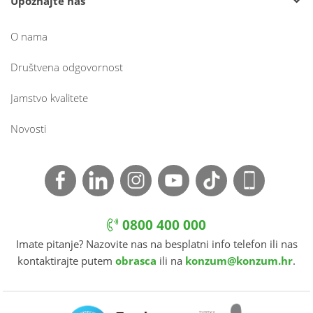
Upoznajte nas
O nama
Društvena odgovornost
Jamstvo kvalitete
Novosti
0800 400 000
Imate pitanje? Nazovite nas na besplatni info telefon ili nas
kontaktirajte putem
obrasca
ili na
konzum@konzum.hr
.