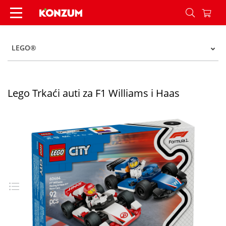
Lego Trkaći auti za F1 Williams i Haas - Konzum
LEGO®
Lego Trkaći auti za F1 Williams i Haas