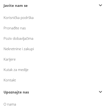
Javite nam se
Korisnička podrška
Pronađite nas
Poziv dobavljačima
Nekretnine i zakupi
Karijere
Kutak za medije
Kontakt
Upoznajte nas
O nama