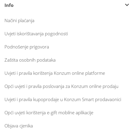
Info
Načini plaćanja
Uvjeti iskorištavanja pogodnosti
Podnošenje prigovora
Zaštita osobnih podataka
Uvjeti i pravila korištenja Konzum online platforme
Opći uvjeti i pravila poslovanja za Konzum online prodaju
Uvjeti i pravila kupoprodaje u Konzum Smart prodavaonici
Opći uvjeti korištenja e-gift mobilne aplikacije
Objava cjenika