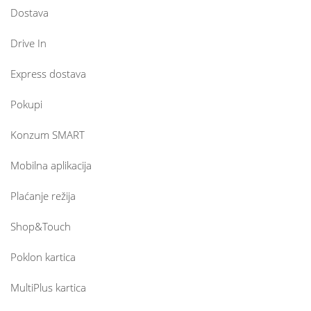
Dostava
Drive In
Express dostava
Pokupi
Konzum SMART
Mobilna aplikacija
Plaćanje režija
Shop&Touch
Poklon kartica
MultiPlus kartica