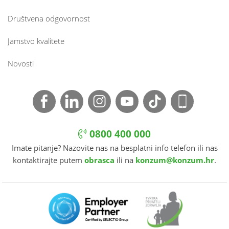
Društvena odgovornost
Jamstvo kvalitete
Novosti
0800 400 000
Imate pitanje? Nazovite nas na besplatni info telefon ili nas
kontaktirajte putem
obrasca
ili na
konzum@konzum.hr
.