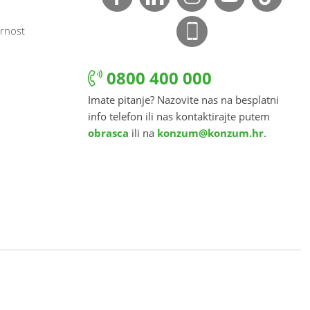
rnost
0800 400 000
Imate pitanje? Nazovite nas na besplatni
info telefon ili nas kontaktirajte putem
obrasca
ili na
konzum@konzum.hr
.