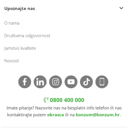
Upoznajte nas
O nama
Društvena odgovornost
Jamstvo kvalitete
Novosti
0800 400 000
Imate pitanje? Nazovite nas na besplatni info telefon ili nas
kontaktirajte putem
obrasca
ili na
konzum@konzum.hr
.