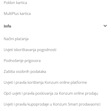
Poklon kartica
MultiPlus kartica
Info
Načini plaćanja
Uvjeti iskorištavanja pogodnosti
Podnošenje prigovora
Zaštita osobnih podataka
Uvjeti i pravila korištenja Konzum online platforme
Opći uvjeti i pravila poslovanja za Konzum online prodaju
Uvjeti i pravila kupoprodaje u Konzum Smart prodavaonici