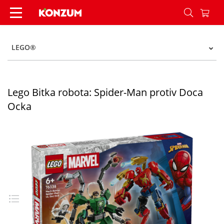
Lego Bitka robota: Spider-Man protiv Doca Ocka
LEGO®
Lego Bitka robota: Spider-Man protiv Doca
Ocka