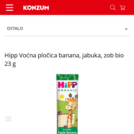
Hipp Voćna pločica banana, jabuka, zob bio 23 g
OSTALO
Hipp Voćna pločica banana, jabuka, zob bio
23 g