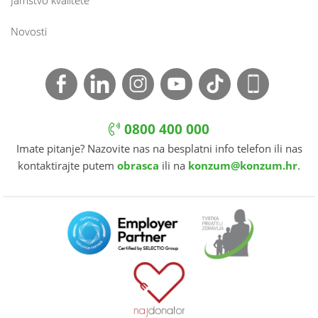
Jamstvo kvalitete
Novosti
0800 400 000
Imate pitanje? Nazovite nas na besplatni info telefon ili nas
kontaktirajte putem
obrasca
ili na
konzum@konzum.hr
.