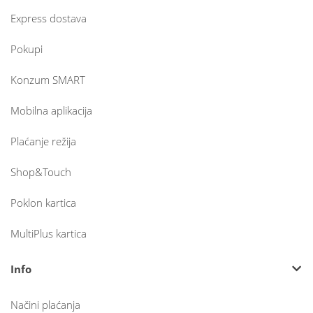
Express dostava
Pokupi
Konzum SMART
Mobilna aplikacija
Plaćanje režija
Shop&Touch
Poklon kartica
MultiPlus kartica
Info
Načini plaćanja