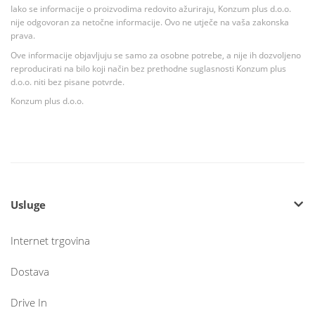
Iako se informacije o proizvodima redovito ažuriraju, Konzum plus d.o.o.
nije odgovoran za netočne informacije. Ovo ne utječe na vaša zakonska
prava.
Ove informacije objavljuju se samo za osobne potrebe, a nije ih dozvoljeno
reproducirati na bilo koji način bez prethodne suglasnosti Konzum plus
d.o.o. niti bez pisane potvrde.
Konzum plus d.o.o.
Usluge
Internet trgovina
Dostava
Drive In